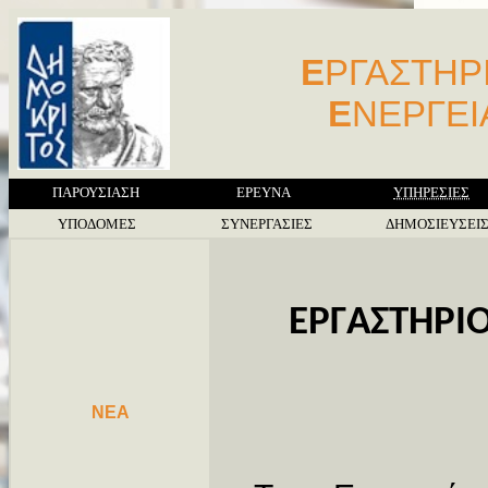
Ε
ΡΓΑΣΤΗΡ
Ε
ΝΕΡΓΕ
ΠΑΡΟΥΣΙΑΣΗ
ΕΡΕΥΝΑ
ΥΠΗΡΕΣΙΕΣ
ΥΠΟΔΟΜΕΣ
ΣΥΝΕΡΓΑΣΙΕΣ
ΔΗΜΟΣΙΕΥΣΕΙ
ΕΡΓΑΣΤΗΡΙ
NEA